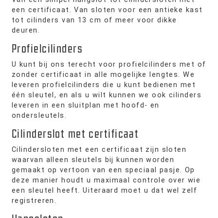
een certificaat. Van sloten voor een antieke kast
tot cilinders van 13 cm of meer voor dikke
deuren.
Profielcilinders
U kunt bij ons terecht voor profielcilinders met of
zonder certificaat in alle mogelijke lengtes. We
leveren profielcilinders die u kunt bedienen met
één sleutel, en als u wilt kunnen we ook cilinders
leveren in een sluitplan met hoofd- en
ondersleutels.
Cilinderslot met certificaat
Cilindersloten met een certificaat zijn sloten
waarvan alleen sleutels bij kunnen worden
gemaakt op vertoon van een speciaal pasje. Op
deze manier houdt u maximaal controle over wie
een sleutel heeft. Uiteraard moet u dat wel zelf
registreren.