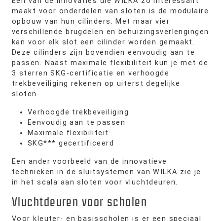
Eén van de innovaties die WILKA zo interessant
maakt voor onderdelen van sloten is de modulaire
opbouw van hun cilinders. Met maar vier
verschillende brugdelen en behuizingsverlengingen
kan voor elk slot een cilinder worden gemaakt.
Deze cilinders zijn bovendien eenvoudig aan te
passen. Naast maximale flexibiliteit kun je met de
3 sterren SKG-certificatie en verhoogde
trekbeveiliging rekenen op uiterst degelijke
sloten.
Verhoogde trekbeveiliging
Eenvoudig aan te passen
Maximale flexibiliteit
SKG*** gecertificeerd
Een ander voorbeeld van de innovatieve
technieken in de sluitsystemen van WILKA zie je
in het scala aan sloten voor vluchtdeuren.
Vluchtdeuren voor scholen
Voor kleuter- en basisscholen is er een speciaal