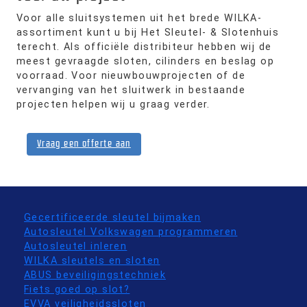
Voor alle sluitsystemen uit het brede WILKA-
assortiment kunt u bij Het Sleutel- & Slotenhuis
terecht. Als officiële distribiteur hebben wij de
meest gevraagde sloten, cilinders en beslag op
voorraad. Voor nieuwbouwprojecten of de
vervanging van het sluitwerk in bestaande
projecten helpen wij u graag verder.
Vraag een offerte aan
Gecertificeerde sleutel bijmaken
Autosleutel Volkswagen programmeren
Autosleutel inleren
WILKA sleutels en sloten
ABUS beveiligingstechniek
Fiets goed op slot?
EVVA veiligheidssloten