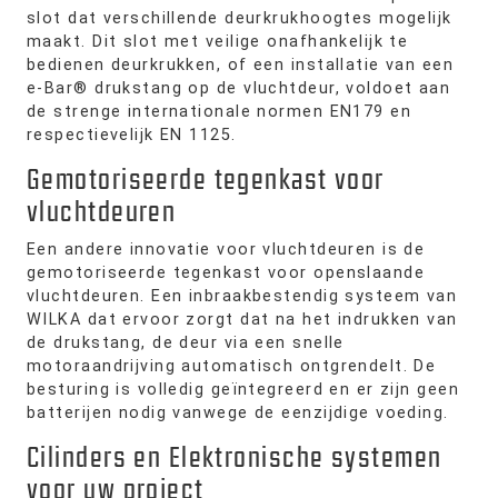
slot dat verschillende deurkrukhoogtes mogelijk
maakt. Dit slot met veilige onafhankelijk te
bedienen deurkrukken, of een installatie van een
e-Bar® drukstang op de vluchtdeur, voldoet aan
de strenge internationale normen EN179 en
respectievelijk EN 1125.
Gemotoriseerde tegenkast voor
vluchtdeuren
Een andere innovatie voor vluchtdeuren is de
gemotoriseerde tegenkast voor openslaande
vluchtdeuren. Een inbraakbestendig systeem van
WILKA dat ervoor zorgt dat na het indrukken van
de drukstang, de deur via een snelle
motoraandrijving automatisch ontgrendelt. De
besturing is volledig geïntegreerd en er zijn geen
batterijen nodig vanwege de eenzijdige voeding.
Cilinders en Elektronische systemen
voor uw project